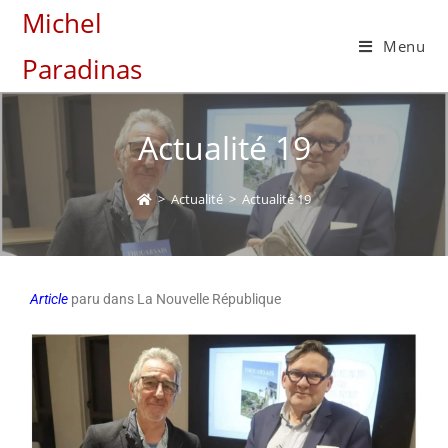
Michel
Menu
Paradinas
Actualité 19
>
Actualité
>
Actualité 19
Article
paru dans La Nouvelle République