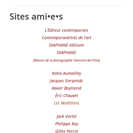
Sites ami•e•s
L’Éditeur contemporain
Contemporanéitiés de l’art
DIAPHANE éditions
DIAPHANE
[Maison de la photographie Clermont-de-l’Oise]
Katia Aumailley
Jacques Sierpinski
Xavier Boymond
Éric Chauvet
Les Modillons
Jack Varlet
Philippe Roy
Gilles Perrin