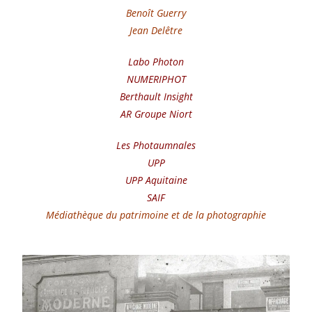
Benoît Guerry
Jean Delêtre
Labo Photon
NUMERIPHOT
Berthault Insight
AR Groupe Niort
Les Photaumnales
UPP
UPP Aquitaine
SAIF
Médiathèque du patrimoine et de la photographie