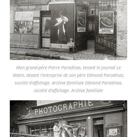
Mon grand-père Pierre Paradinas, tenant le journal Le
Matin, devant l'entreprise de son père Edmond Paradinas,
société d'affichage. Archive familiale Edmond Paradinas,
société d'affichage. Archive familiale